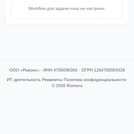
Workflow для задачи пока не настроен.
ООО «Ромэнс» · ИНН 4706096365 · ОГРН 1264700004326
ИТ-деятельность
·
Реквизиты
·
Политика конфиденциальности
·
© 2026 Romens