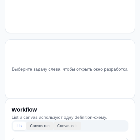
Выберите задачу слева, чтобы открыть окно разработки.
Workflow
List и canvas используют одну definition-схему.
List
Canvas run
Canvas edit